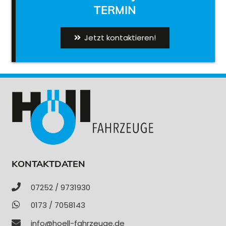
TERMIN
Jetzt kontaktieren!
KONTAKTDATEN
07252 / 9731930
0173 / 7058143
info@hoell-fahrzeuge.de